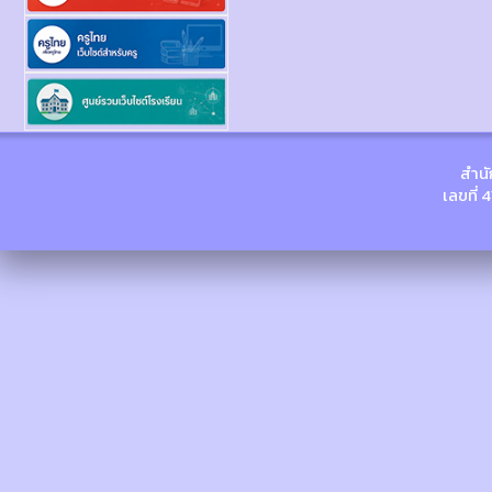
สำนั
เลขที่ 