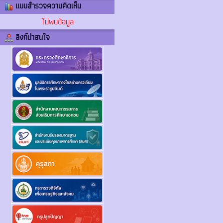
แบบสำรวจความคิดเห็น
ไม่พบข้อมูล
ลิงก์น่าสนใจ