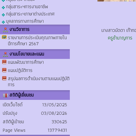
กลุ่มสาระฯการงานอาชีพ
กลุ่มสาระฯภาษาต่างประเทศ
บุคลากรทางการศึกษา
งานวิชาการ
นางสาวนัดดา เก๊าท
รายงานการประเมินคุณภาพภายใน
ครูชำนาญการ
ปีการศึกษา 2567
งานนโยบายและแผน
แผนพัฒนาการศึกษา
แผนปฏิบัติการ
สรุปผลการดำเนินงานตามแผนปฏิบัติ
การ
สถิติผู้เยี่ยมชม
เปิดเว็บไซต์
13/05/2025
ปรับปรุง
03/08/2026
สถิติผู้เข้าชม
330625
Page Views
13779431