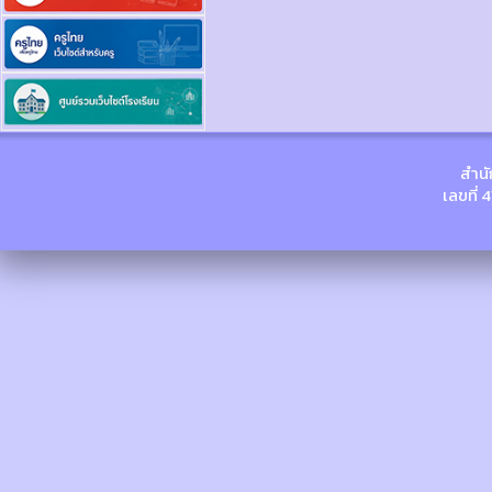
สำนั
เลขที่ 