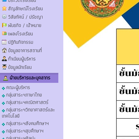
ประวัติโรงเรียน
สัญลักษณ์โรงเรียน
วิสัยทัศน์ / ปรัชญา
พันธกิจ / เป้าหมาย
เพลงโรงเรียน
ปฏิทินกิจกรรม
ข้อมูลอาคารสถานที่
ทำเนียบผู้บริหาร
ข้อมูลนักเรียน
ฝ่ายบริหารและบุคลากร
คณะผู้บริหาร
กลุ่มสาระฯภาษาไทย
กลุ่มสาระฯคณิตศาสตร์
กลุ่มสาระฯวิทยาศาสตร์และ
เทคโนโลยี
กลุ่มสาระฯสังคมศึกษาฯ
กลุ่มสาระฯสุขศึกษาฯ
กลุ่มสาระฯศิลปะ