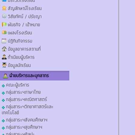
ประวัติโรงเรียน
สัญลักษณ์โรงเรียน
วิสัยทัศน์ / ปรัชญา
พันธกิจ / เป้าหมาย
เพลงโรงเรียน
ปฏิทินกิจกรรม
ข้อมูลอาคารสถานที่
ทำเนียบผู้บริหาร
ข้อมูลนักเรียน
ฝ่ายบริหารและบุคลากร
คณะผู้บริหาร
กลุ่มสาระฯภาษาไทย
กลุ่มสาระฯคณิตศาสตร์
กลุ่มสาระฯวิทยาศาสตร์และ
เทคโนโลยี
กลุ่มสาระฯสังคมศึกษาฯ
กลุ่มสาระฯสุขศึกษาฯ
กลุ่มสาระฯศิลปะ