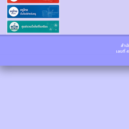
สำนั
เลขที่ 