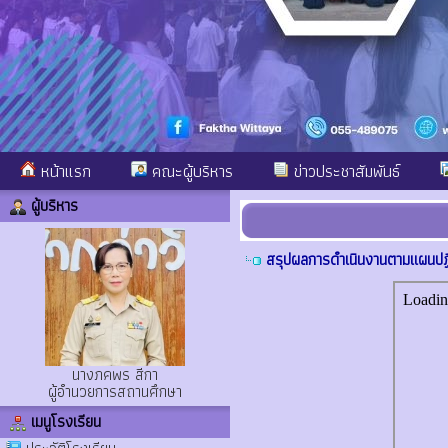
หน้าแรก
คณะผู้บริหาร
ข่าวประชาสัมพันธ์
ผู้บริหาร
สรุปผลการดำเนินงานตามแผนปฏ
นางภคพร สีกา
ผู้อำนวยการสถานศึกษา
เมนูโรงเรียน