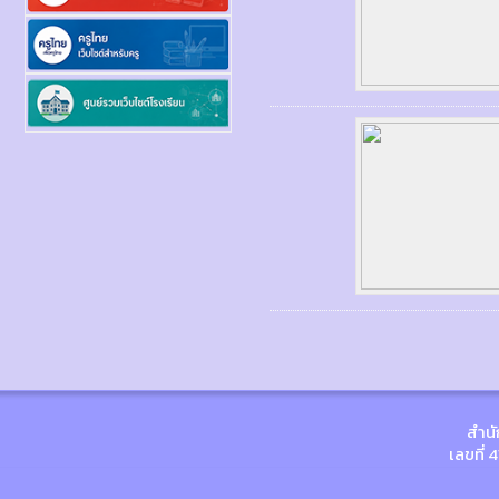
สำนั
เลขที่ 