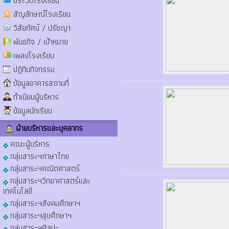
ประวัติโรงเรียน
สัญลักษณ์โรงเรียน
วิสัยทัศน์ / ปรัชญา
พันธกิจ / เป้าหมาย
เพลงโรงเรียน
ปฏิทินกิจกรรม
ข้อมูลอาคารสถานที่
ทำเนียบผู้บริหาร
ข้อมูลนักเรียน
ฝ่ายบริหารและบุคลากร
คณะผู้บริหาร
กลุ่มสาระฯภาษาไทย
กลุ่มสาระฯคณิตศาสตร์
กลุ่มสาระฯวิทยาศาสตร์และ
เทคโนโลยี
กลุ่มสาระฯสังคมศึกษาฯ
กลุ่มสาระฯสุขศึกษาฯ
กลุ่มสาระฯศิลปะ