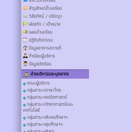
ประวัติโรงเรียน
สัญลักษณ์โรงเรียน
วิสัยทัศน์ / ปรัชญา
พันธกิจ / เป้าหมาย
เพลงโรงเรียน
ปฏิทินกิจกรรม
ข้อมูลอาคารสถานที่
ทำเนียบผู้บริหาร
ข้อมูลนักเรียน
ฝ่ายบริหารและบุคลากร
คณะผู้บริหาร
กลุ่มสาระฯภาษาไทย
กลุ่มสาระฯคณิตศาสตร์
กลุ่มสาระฯวิทยาศาสตร์และ
เทคโนโลยี
กลุ่มสาระฯสังคมศึกษาฯ
กลุ่มสาระฯสุขศึกษาฯ
กลุ่มสาระฯศิลปะ