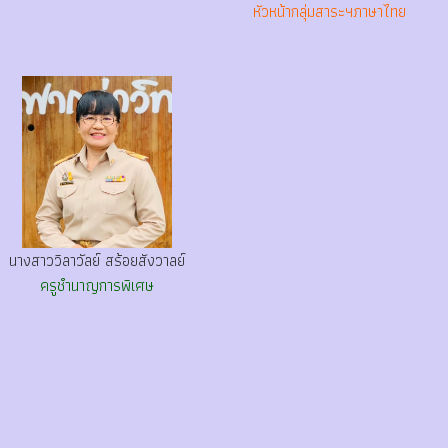
หัวหน้ากลุ่มสาระฯภาษาไทย
นางสาววิลาวัลย์ สร้อยสังวาลย์
ครูชำนาญการพิเศษ