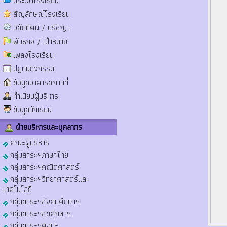
ประวัติโรงเรียน
สัญลักษณ์โรงเรียน
วิสัยทัศน์ / ปรัชญา
พันธกิจ / เป้าหมาย
เพลงโรงเรียน
ปฏิทินกิจกรรม
ข้อมูลอาคารสถานที่
ทำเนียบผู้บริหาร
ข้อมูลนักเรียน
ฝ่ายบริหารและบุคลากร
คณะผู้บริหาร
กลุ่มสาระฯภาษาไทย
กลุ่มสาระฯคณิตศาสตร์
กลุ่มสาระฯวิทยาศาสตร์และ
เทคโนโลยี
กลุ่มสาระฯสังคมศึกษาฯ
กลุ่มสาระฯสุขศึกษาฯ
กลุ่มสาระฯศิลปะ