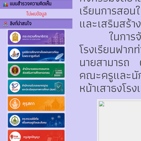
แบบสำรวจความคิดเห็น
เรียนการสอนในร
ไม่พบข้อมูล
และเสริมสร้า
ลิงก์น่าสนใจ
ในการจัดกิจ
โรงเรียนฟากท่
นายสามารถ ผ
คณะครูและนัก
หน้าเสาธงโรงเ