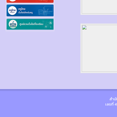
สำนั
เลขที่ 