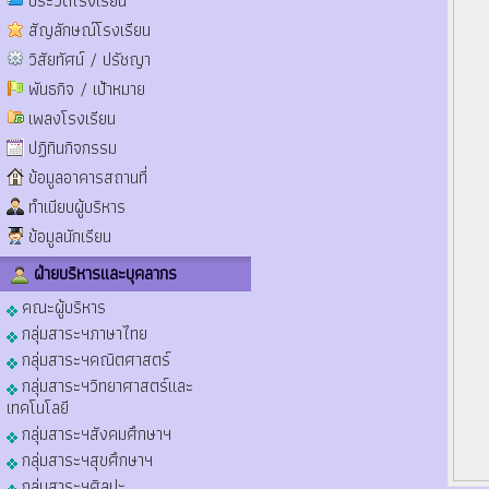
ประวัติโรงเรียน
สัญลักษณ์โรงเรียน
วิสัยทัศน์ / ปรัชญา
พันธกิจ / เป้าหมาย
เพลงโรงเรียน
ปฏิทินกิจกรรม
ข้อมูลอาคารสถานที่
ทำเนียบผู้บริหาร
ข้อมูลนักเรียน
ฝ่ายบริหารและบุคลากร
คณะผู้บริหาร
กลุ่มสาระฯภาษาไทย
กลุ่มสาระฯคณิตศาสตร์
กลุ่มสาระฯวิทยาศาสตร์และ
เทคโนโลยี
กลุ่มสาระฯสังคมศึกษาฯ
กลุ่มสาระฯสุขศึกษาฯ
กลุ่มสาระฯศิลปะ