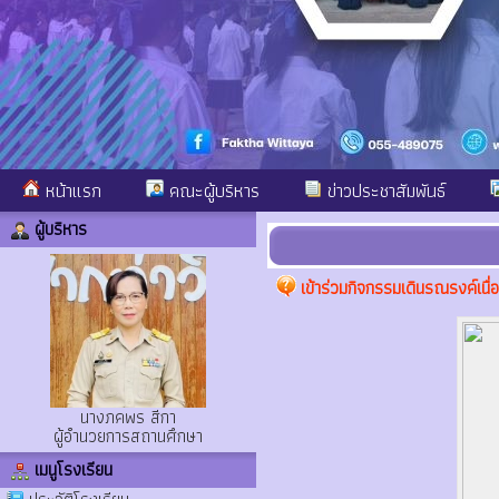
หน้าแรก
คณะผู้บริหาร
ข่าวประชาสัมพันธ์
ผู้บริหาร
เข้าร่วมกิจกรรมเดินรณรงค์เ
นางภคพร สีกา
ผู้อำนวยการสถานศึกษา
เมนูโรงเรียน