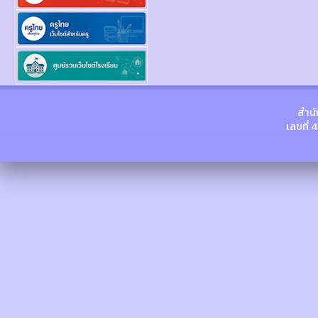
สำนั
เลขที่ 